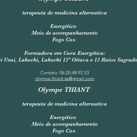
terapeuta de medicina alternativa
Energético
Meio de acompanhamento
Fogo Cox
Formadora em Cura Energética:
i Usui, Lahochi, Lahochi 13ª Oitava e 13 Raios Sagrad
Contato: 06.20.48.92.53
olympe.thiant.se@gmail.com
Olympe THIANT
terapeuta de medicina alternativa
Energético
Meio de acompanhamento
Fogo Cox