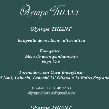
O
T
lympe
HIANT
Olympe THIANT
terapeuta de medicina alternativa
Energético
Meio de acompanhamento
Fogo Cox
Formadora em Cura Energética:
i Usui, Lahochi, Lahochi 13ª Oitava e 13 Raios Sagrad
Contato: 06.20.48.92.53
olympe.thiant.se@gmail.com
Olympe THIANT