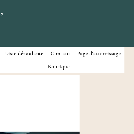
os
Liste déroulante
Contato
Page d'atterrissage
Boutique