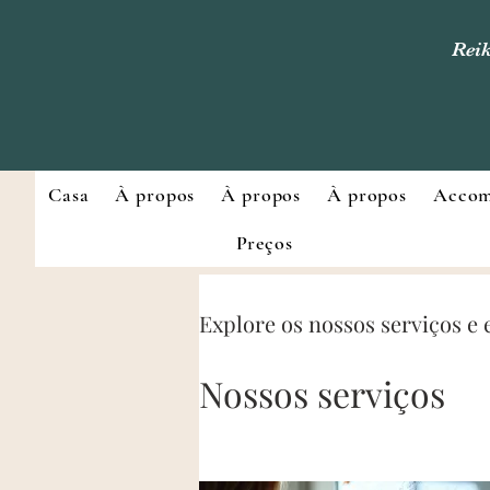
Reik
Casa
À propos
À propos
À propos
Accom
Preços
Explore os nossos serviços e
Nossos serviços