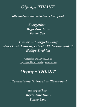
Olympe THIANT
alternativmedizinischer Therapeut
Energetiker
Begleitmedium
Feuer Cox
Trainer in Energieheilung:
Reiki Usui, Lahochi, Lahochi 13. Oktave und 13
Heilige Strahlen
Kontakt:
06.20.48.92.53
olympe.thiant.se@gmail.com
Olympe THIANT
alternativmedizinischer Therapeut
Energetiker
Begleitmedium
Feuer Cox