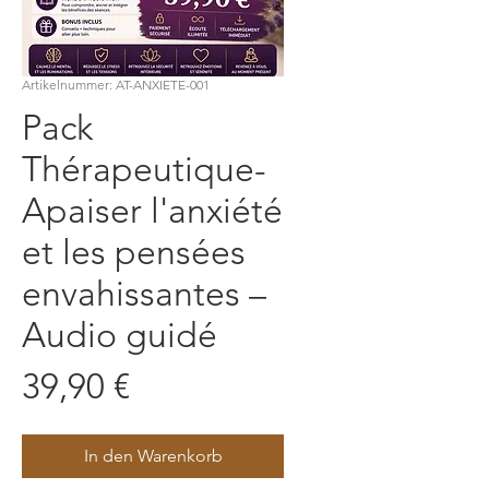
Artikelnummer: AT-ANXIETE-001
Pack
Thérapeutique-
Apaiser l'anxiété
et les pensées
envahissantes –
Audio guidé
Preis
39,90 €
In den Warenkorb