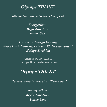
Olympe THIANT
alternativmedizinischer Therapeut
Energetiker
Begleitmedium
Feuer Cox
Trainer in Energieheilung:
Reiki Usui, Lahochi, Lahochi 13. Oktave und 13
Heilige Strahlen
Kontakt:
06.20.48.92.53
olympe.thiant.se@gmail.com
Olympe THIANT
alternativmedizinischer Therapeut
Energetiker
Begleitmedium
Feuer Cox