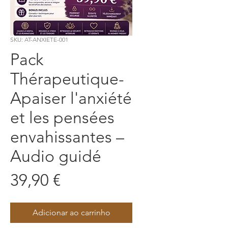
SKU: AT-ANXIETE-001
Pack
Thérapeutique-
Apaiser l'anxiété
et les pensées
envahissantes –
Audio guidé
Preço
39,90 €
Adicionar ao carrinho