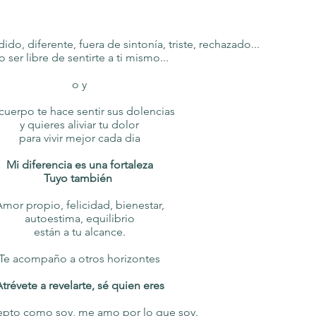
do, diferente, fuera de sintonía, triste, rechazado...
 ser libre de sentirte a ti mismo...
o y
cuerpo te hace sentir sus dolencias
y quieres aliviar tu dolor
para vivir mejor cada dia
Mi diferencia es una fortaleza
Tuyo también
mor propio, felicidad, bienestar,
autoestima, equilibrio
están a tu alcance.
Te acompaño a otros horizontes
trévete a revelarte, sé quien eres
pto como soy, me amo por lo que soy.