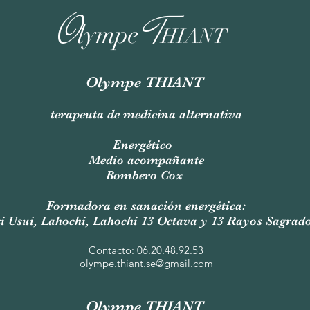
O
T
lympe
HIANT
Olympe THIANT
terapeuta de medicina alternativa
Energético
Medio acompañante
Bombero Cox
Formadora en sanación energética:
i Usui, Lahochi, Lahochi 13 Octava y 13 Rayos Sagrad
Contacto: 06.20.48.92.53
olympe.thiant.se@gmail.com
Olympe THIANT