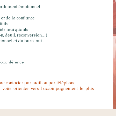
bordement émotionnel
 et de la confiance
itifs
nts marquants
on, deuil, reconversion…)
onnel et du burn-out ...
sioconférence
me contacter par mail ou par téléphone.
ur vous orienter vers l’accompagnement le plus