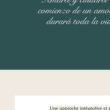
comienzo de un amo
durará toda la vi
Une approche intégrative et 