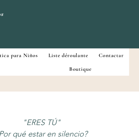
os
tica para Niños
Liste déroulante
Contactar
Boutique
"ERES TÚ"
Por qué estar en silencio?