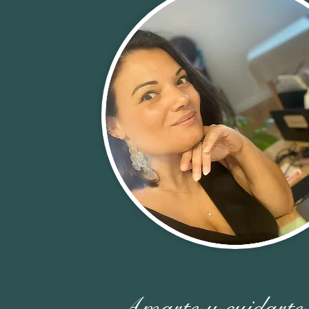
Amarte
y cuidarte 