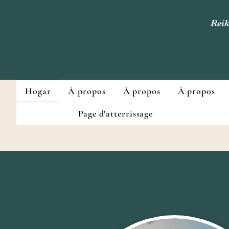
Reik
Hogar
À propos
À propos
À propos
Page d'atterrissage