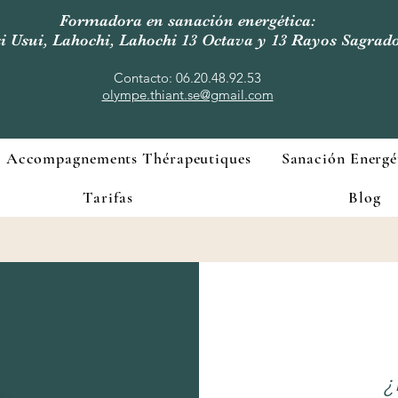
Formadora en sanación energética:
i Usui, Lahochi, Lahochi 13 Octava y 13 Rayos Sagrad
Contacto: 06.20.48.92.53
olympe.thiant.se@gmail.com
Accompagnements Thérapeutiques
Sanación Energé
Tarifas
Blog
¿