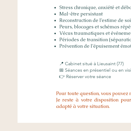
Stress chronique, anxiété et dé
Mal-être persistant
Reconstruction de l’estime de soi
Peurs, blocages et schémas répét
Vécus traumatiques et événeme
Périodes de transition (séparati
Prévention de l’épuisement émoti
📍 Cabinet situé à Lieusaint (77)
📅 Séances en présentiel ou en vi
👉 Réserver votre séance
Pour toute question, vous pouvez 
Je reste à votre disposition po
adapté à votre situation.