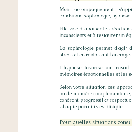
Mon accompagnement s’appu
combinant sophrologie, hypnose e
Elle vise à apaiser les réaction
inconscients et à restaurer un équ
La sophrologie permet d’agir d
stress et en renforçant l’ancrage.
L’hypnose favorise un travail
mémoires émotionnelles et les sc
Selon votre situation, ces appr
ou de manière complémentaire, 
cohérent, progressif et respectue
Chaque parcours est unique.
Pour quelles situations consul