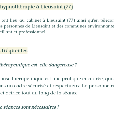
’hypnothérapie à Lieusaint (77)
 ont lieu au cabinet à Lieusaint (77) ainsi qu’en télécon
 les personnes de Lieusaint et des communes environnant
illant et professionnel.
 fréquentes
thérapeutique est-elle dangereuse ?
nose thérapeutique est une pratique encadrée, qui 
ns un cadre sécurisé et respectueux. La personne r
et actrice tout au long de la séance.
 séances sont nécessaires ?