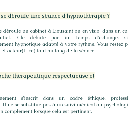
e déroule une séance d’hypnothérapie ?
e déroule au cabinet à Lieusaint ou en visio, dans un c
entiel. Elle débute par un temps d’échange, su
ment hypnotique adapté à votre rythme. Vous restez p
 et acteur(trice) tout au long de la séance.
che thérapeutique respectueuse et
nement s’inscrit dans un cadre éthique, profess
l. Il ne se substitue pas à un suivi médical ou psycholog
en complément lorsque cela est pertinent.