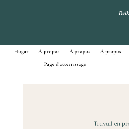
Reik
Hogar
À propos
À propos
À propos
Page d'atterrissage
Travail en pr