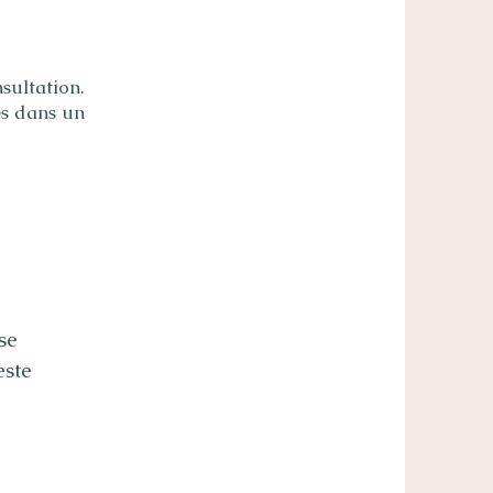
sultation.
es dans un
se
este