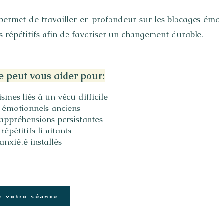
permet de travailler en profondeur sur les blocages émo
s répétitifs afin de favoriser un changement durable.
e peut vous aider pour:
smes liés à un vécu difficile
 émotionnels anciens
 appréhensions persistantes
épétitifs limitants
 anxiété installés
z votre séance