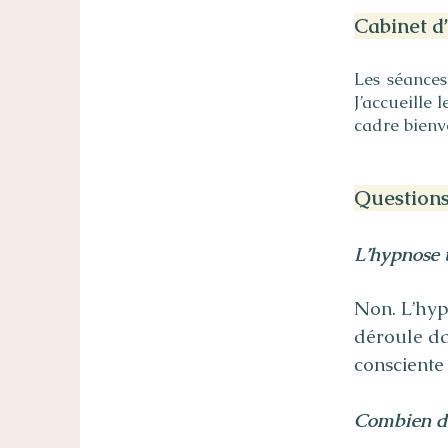
Cabinet d
Les séances
J’accueille
cadre bienve
Questions
L’hypnose 
Non. L’hyp
déroule da
consciente 
Combien de