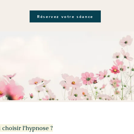
Réservez votre séance
choisir l’hypnose ?