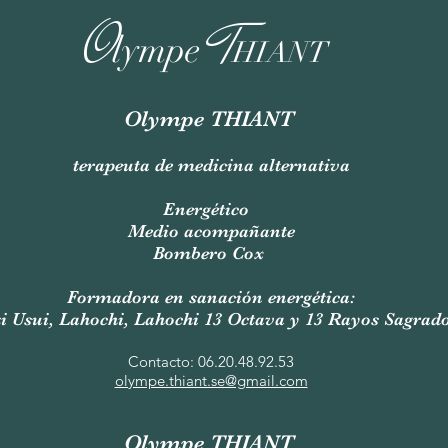
O
T
lympe
HIANT
Olympe THIANT
terapeuta de medicina alternativa
Energético
Medio acompañante
Bombero Cox
Formadora en sanación energética:
i Usui, Lahochi, Lahochi 13 Octava y 13 Rayos Sagrad
Contacto: 06.20.48.92.53
olympe.thiant.se@gmail.com
Olympe THIANT