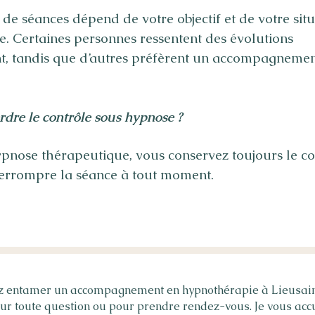
de séances dépend de votre objectif et de votre sit
e. Certaines personnes ressentent des évolutions
, tandis que d’autres préfèrent un accompagnemen
rdre le contrôle sous hypnose ?
pnose thérapeutique, vous conservez toujours le co
errompre la séance à tout moment.
ez entamer un accompagnement en hypnothérapie à Lieusain
ur toute question ou pour prendre rendez-vous. Je vous acc