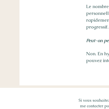
Le nombre 
personnell
rapidement
progressif.
Peut-on pe
Non. En hy
pouvez int
Si vous souhait
me contacter po